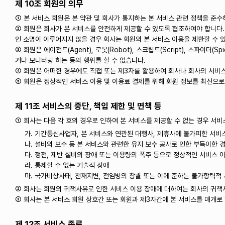
제 10조 회원의 의무
① 본 서비스 회원은 본 약관 및 회사가 통지하는 본 서비스 관련 정책을 준
② 회원은 회사가 본 서비스를 안전하게 제공할 수 있도록 협조하여야 합니다.
인 소명이 이루어지지 않을 경우 회사는 회원의 본 서비스 이용을 제한할 수 
③ 회원은 에이전트(Agent), 로봇(Robot), 스크립트(Script), 스파
거나 모니터링 하는 등의 행위를 할 수 없습니다.
④ 회원은 어떠한 경우에도 직접 또는 제3자를 활용하여 회사나 회사의 서비스
⑤ 회원은 정상적인 서비스 이용 및 이용료 결제를 위해 회원 정보를 최신으
제 11조 서비스의 중단, 책임 제한 및 면책 등
① 회사는 다음 각 호의 경우로 인하여 본 서비스를 제공할 수 없는 경우 서비
가. 기간통신사업자, 본 서비스와 연관된 대행사, 제휴사에 불가피한 서비
나. 설비의 보수 등 본 서비스와 관련한 유지 보수 공사로 인한 부득이한 
다. 정전, 제반 설비의 장애 또는 이용량의 폭주 등으로 정상적인 서비스 
라. 통제할 수 없는 기술적 장애
마. 국가비상사태, 천재지변, 전염병의 창궐 또는 이에 준하는 불가항력적
② 회사는 회원의 귀책사유로 인한 서비스 이용 장애에 대하여는 회사의 귀책
③ 회사는 본 서비스 회원 상호간 또는 회원과 제3자간에 본 서비스를 매개로
제 12조 서비스 종료