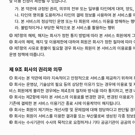
및 이용 신청이 제한될 수 있습니다.
가. 본 약관에 규정된 권리, 의무의 전부 또는 일부를 타인에게 대여, 양도,
나. 타인의 명의를 도용하거나 타인의 결제 정보를 사용하여 본 서비스를 
다. 본 서비스의 정상적인 운영 또는 타 회원의 서비스 이용을 방해하는 행
라. 불법적이거나 부당한 목적으로 본 서비스를 활용하는 행위
② 제1항의 해제, 해지는 회사가 정한 통지 방법에 따라 본 서비스 회원에게 
③ 회사의 해제, 해지 및 이용제한에 대하여 회원은 회사가 정한 절차에 따라 
④ 제1항의 사유로 환불이 필요할 경우 회사는 회원이 본 서비스의 이용료를 
운영 정책에 따릅니다.
제 9조 회사의 권리와 의무
① 회사는 본 약관에 따라 지속적이고 안정적으로 서비스를 제공하기 위하여 
② 회사는 운영상, 기술상의 필요 등의 상당한 이유가 있는 경우에 이용료 및 
비스 회원에게 불리한 경우에는 제4조의 절차와 방식을 따라 통지하고, 변경 
③ 회사는 제2항에 따라 본 서비스의 이용료를 변경한 경우, 변경된 이용료가
기존에 결제한 본 서비스 이용기간 종료 시에 이용계약이 해지됩니다.
④ 회사는 회원이 제기하는 개선사항 및 문제점에 대해 정당하다고 판단될 경우
⑤ 회사는 회원이 서비스를 이용한 결과물 또는 부산물로써 생성된 각종 정보를 
⑥ 회사는 수사기관이 수사의 목적으로 요청하거나 기타 공공기관이 공공의 이익