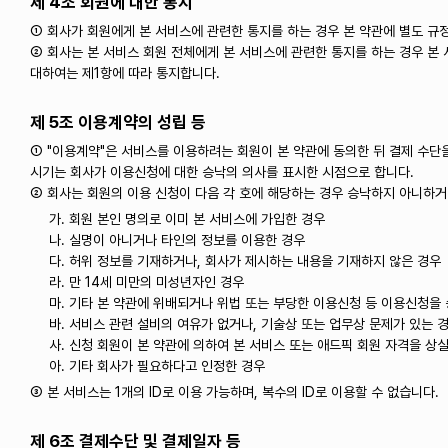
제 4조 회원에 대한 통지
① 회사가 회원에게 본 서비스에 관련한 통지를 하는 경우 본 약관에 별도 규정
② 회사는 본 서비스 회원 전체에게 본 서비스에 관련한 통지를 하는 경우 본 
대하여는 제1항에 따라 통지합니다.
제 5조 이용계약의 성립 등
① "이용계약"은 서비스를 이용하려는 회원이 본 약관에 동의한 뒤 결제 수단
시기는 회사가 이용신청에 대한 승낙의 의사를 표시한 시점으로 합니다.
② 회사는 회원의 이용 신청이 다음 각 호에 해당하는 경우 승낙하지 아니하거
가. 회원 본인 명의로 이미 본 서비스에 가입한 경우
나. 실명이 아니거나 타인의 정보를 이용한 경우
다. 허위 정보를 기재하거나, 회사가 제시하는 내용을 기재하지 않은 경우
라. 만 14세 미만의 미성년자인 경우
마. 기타 본 약관에 위배되거나 위법 또는 부당한 이용신청 등 이용신청을
바. 서비스 관련 설비의 여유가 없거나, 기술상 또는 업무상 문제가 있는 
사. 신청 회원이 본 약관에 의하여 본 서비스 또는 애드픽 회원 자격을 상
아. 기타 회사가 필요하다고 인정한 경우
③ 본 서비스는 1개의 ID로 이용 가능하며, 복수의 ID로 이용할 수 없습니다.
제 6조 결제수단 및 결제일자 등