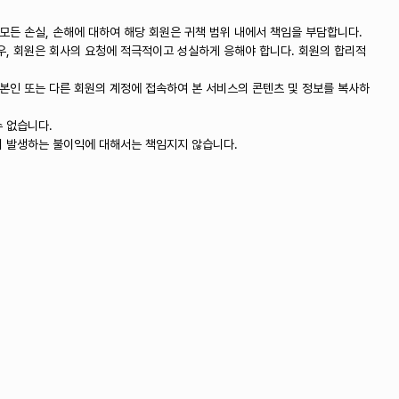
모든 손실, 손해에 대하여 해당 회원은 귀책 범위 내에서 책임을 부담합니다.
우, 회원은 회사의 요청에 적극적이고 성실하게 응해야 합니다. 회원의 합리적
속하거나 본인 또는 다른 회원의 계정에 접속하여 본 서비스의 콘텐츠 및 정보를 복사하
 없습니다.
써 발생하는 불이익에 대해서는 책임지지 않습니다.