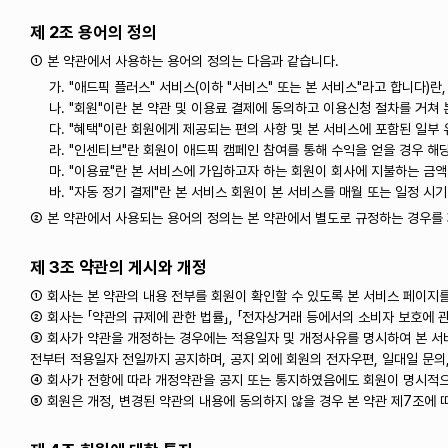
제 2조 용어의 정의
① 본 약관에서 사용하는 용어의 정의는 다음과 같습니다.
가. "애드픽 플러스" 서비스(이하 "서비스" 또는 본 서비스"라고 합니다)
나. "회원"이란 본 약관 및 이용료 결제에 동의하고 이용신청 절차를 거쳐
다. "혜택"이란 회원에게 제공되는 편의 사항 및 본 서비스에 포함된 일부 
라. "인센티브"란 회원이 애드픽 캠페인 참여를 통해 수익을 얻을 경우 해
마. "이용료"란 본 서비스에 가입하고자 하는 회원이 회사에 지불하는 금
바. "자동 정기 결제"란 본 서비스 회원이 본 서비스를 매월 또는 일정 
② 본 약관에서 사용되는 용어의 정의는 본 약관에서 별도로 규정하는 경우를 
제 3조 약관의 게시와 개정
① 회사는 본 약관의 내용 전부를 회원이 확인할 수 있도록 본 서비스 페이지를
② 회사는 「약관의 규제에 관한 법률」, 「전자상거래 등에서의 소비자 보호에 
③ 회사가 약관을 개정하는 경우에는 적용일자 및 개정사유를 명시하여 본 서비
전부터 적용일자 전일까지 공지하며, 공지 외에 회원의 전자우편, 일대일 문의
④ 회사가 전항에 따라 개정약관을 공지 또는 통지하였음에도 회원이 명시적으
⑤ 회원은 개정, 변경된 약관의 내용에 동의하지 않을 경우 본 약관 제7조에 