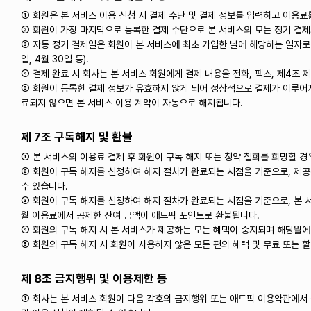
① 회원은 본 서비스 이용 신청 시 결제 수단 및 결제 정보를 입력하고 이용료
② 회원이 가장 마지막으로 등록한 결제 수단으로 본 서비스의 모든 정기 결
③ 자동 정기 결제일은 회원이 본 서비스에 최초 가입한 날에 해당하는 일자로 자
일, 4월 30일 등).
④ 결제 완료 시 회사는 본 서비스 회원에게 결제 내용을 전화, 팩스, 제4조
⑤ 회원이 등록한 결제 정보가 유효하지 않게 되어 정상적으로 결제가 이루어지
료되지 않으면 본 서비스 이용 계약이 자동으로 해지됩니다.
제 7조 구독해지 및 환불
① 본 서비스의 이용료 결제 후 회원이 구독 해지 또는 청약 철회를 희망할 
② 회원이 구독 해지를 신청하여 해지 절차가 완료되는 시점을 기준으로, 제공
수 있습니다.
③ 회원이 구독 해지를 신청하여 해지 절차가 완료되는 시점을 기준으로, 본 
월 이용료에서 공제한 잔여 금액이 애드픽 포인트로 환불됩니다.
④ 회원의 구독 해지 시 본 서비스가 제공하는 모든 혜택이 중지되며 해당월에
⑤ 회원의 구독 해지 시 회원이 사용하지 않은 모든 편의 혜택 및 무료 또는 
제 8조 금지행위 및 이용제한 등
① 회사는 본 서비스 회원이 다음 각호의 금지행위 또는 애드픽 이용약관에서 