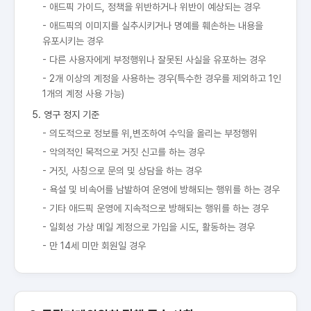
- 애드픽 가이드, 정책을 위반하거나 위반이 예상되는 경우
- 애드픽의 이미지를 실추시키거나 명예를 훼손하는 내용을
유포시키는 경우
- 다른 사용자에게 부정행위나 잘못된 사실을 유포하는 경우
- 2개 이상의 계정을 사용하는 경우(특수한 경우를 제외하고 1인
1개의 계정 사용 가능)
5. 영구 정지 기준
- 의도적으로 정보를 위,변조하여 수익을 올리는 부정행위
- 악의적인 목적으로 거짓 신고를 하는 경우
- 거짓, 사칭으로 문의 및 상담을 하는 경우
- 욕설 및 비속어를 남발하여 운영에 방해되는 행위를 하는 경우
- 기타 애드픽 운영에 지속적으로 방해되는 행위를 하는 경우
- 일회성 가상 메일 계정으로 가입을 시도, 활동하는 경우
- 만 14세 미만 회원일 경우