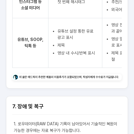
인스타그램 등
첫 번째 해시태그
추천/보증이 
소셜 미디어
외국어 표기 불가
영상 전체가 추
유튜브 설정 통한 유료
과 끝에 광고
광고 표시
영상 일부분에
유튜브, SOOP,
제목
로 표시
틱톡 등
영상 내 수시/반복 표시
제목 표시 시
절
7. 장애 및 복구
1. 로우데이터(RAW DATA) 기록이 남아있어서 기술적인 복원이
가능한 경우에는 자료 복구가 가능합니다.