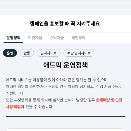
캠페인을 홍보할 때 꼭 지켜주세요.
운영정책
회원가입
수익지급
레벨정책
운영
활동
금지사이트
쿠팡 금지사이트
애드픽 운영정책
애드픽 서비스를 이용함에 있어 아래와 같은 행위를 할 수 없으며,
이러한 행위를 승인하거나 조장할 경우 이용이 정지되고, 수입 지급 신청이
거절됩니다.
또한 부정행위를 통해 회사에 심각한 손해가 발생한 경우
손해배상 및 민형
사상 책임
이 있을 수 있습니다.