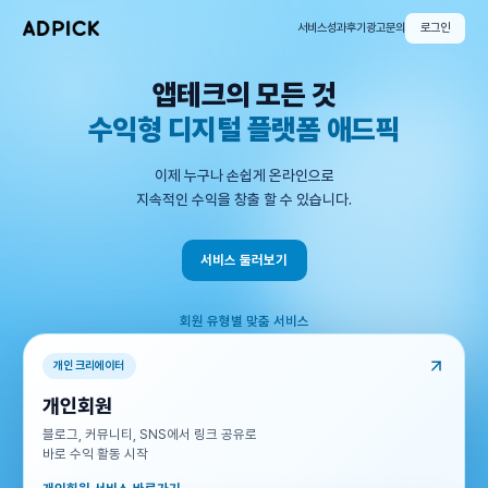
서비스
성과
후기
광고문의
로그인
앱테크의 모든 것
수익형 디지털 플랫폼 애드픽
이제 누구나 손쉽게 온라인으로
지속적인 수익을 창출 할 수 있습니다.
서비스 둘러보기
회원 유형별 맞춤 서비스
개인 크리에이터
개인회원
블로그, 커뮤니티, SNS에서 링크 공유로
바로 수익 활동 시작