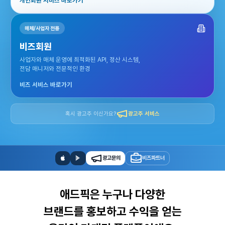
개인회원 서비스 바로가기
매체/사업자 전용
비즈회원
사업자와 매체 운영에 최적화된 API, 정산 시스템,
전담 매니저와 전문적인 환경
비즈 서비스 바로가기
혹시 광고주 이신가요?
광고주 서비스
광고문의
비즈파트너
애드픽은 누구나 다양한
브랜드를 홍보하고 수익을 얻는