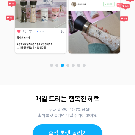
매일 드리는 행복한 혜택
누구나 꽝 없이 100% 당첨!
출석 룰렛 돌리면 매일 수익이 쌓여요.
출석 룰렛 돌리기