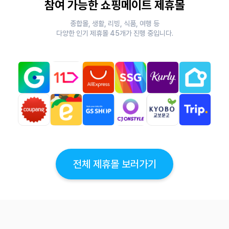
참여 가능한 쇼핑메이트 제휴몰
종합몰, 생활, 리빙, 식품, 여행 등
다양한 인기 제휴몰
45
개가 진행 중입니다.
전체 제휴몰 보러가기