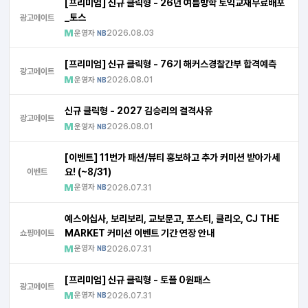
[프리미엄] 신규 클릭형 - 26년 여름방학 토익교재무료배포
_토스
광고메이트
운영자
2026.08.03
NB
[프리미엄] 신규 클릭형 - 76기 해커스경찰간부 합격예측
광고메이트
운영자
2026.08.01
NB
신규 클릭형 - 2027 김승리의 결격사유
광고메이트
운영자
2026.08.01
NB
[이벤트] 11번가 패션/뷰티 홍보하고 추가 커미션 받아가세
요! (~8/31)
이벤트
운영자
2026.07.31
NB
예스이십사, 보리보리, 교보문고, 포스티, 클리오, CJ THE
MARKET 커미션 이벤트 기간 연장 안내
쇼핑메이트
운영자
2026.07.31
NB
[프리미엄] 신규 클릭형 - 토플 0원패스
광고메이트
운영자
2026.07.31
NB