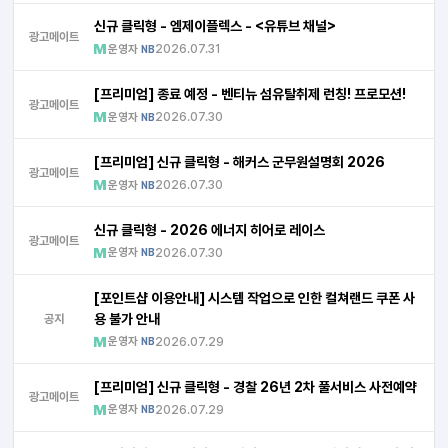
신규 클릭형 - 엠제이플렉스 - <유튜브 채널>
광고메이트
운영자
2026.07.31
NB
[프리미엄] 종료 예정 - 벤티뉴 섬유탈취제 런칭! 프로모션!
광고메이트
운영자
2026.07.30
NB
[프리미엄] 신규 클릭형 - 해커스 군무원설명회 2026
광고메이트
운영자
2026.07.30
NB
신규 클릭형 - 2026 에너지 히어로 레이스
광고메이트
운영자
2026.07.30
NB
[포인트샵 이용안내] 시스템 작업으로 인한 컬쳐랜드 쿠폰 사
용 불가 안내
공지
운영자
2026.07.29
NB
[프리미엄] 신규 클릭형 - 경찰 26년 2차 풀서비스 사전예약
광고메이트
운영자
2026.07.29
NB