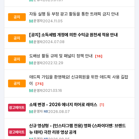
자동 실행 등 부정 광고 활동을 통한 트래픽 금지 안내
공지
운영자
2024.11.05
[공지] 소득세법 개정에 의한 수익금 원천세 적용 안내
공지
운영자
2024.07.08
도배성 활동 규제 및 패널티 정책 안내
[16]
공지
운영자
2022.12.29
애드픽 가입을 환영해요! 신규회원을 위한 애드픽 사용 길잡
이
공지
[75]
운영자
2021.03.16
소재 변경 - 2026 에너지 히어로 레이스
[1]
광고메이트
운영자
2026.08.07
NB
신규 영상형 - (인스타그램 전용) 영화 〈스파이더맨: 브랜드
뉴 데이〉 극찬 리뷰 영상 공개
광고메이트