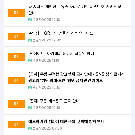
타 서비스 개인정보 유출 사례로 인한 비밀번호 변경 권장
안내
공지
운영자
2025.12.10
수익링크 QR코드 만들기 기능 업데이트
공지
운영자
2025.12.05
[업데이트] 아카데미 페이지 리뉴얼 안내
공지
운영자
2025.11.18
[공지] 쿠팡 부적합 광고 행위 금지 안내 - SNS 상 의료기기
광고의 '허위·과대·오인' 행위 금지 관련 가이드
공지
운영자
2025.10.16
[공지] 쿠팡 배너광고 금지 안내
공지
운영자
2025.10.16
애드픽 사칭 범죄에 대한 주의 및 피해 방지 안내
공지
운영자
2025.07.30