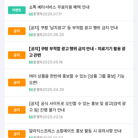
쇼톡 베타서비스 무료이용 혜택 안내
이벤트
운영자
2025.07.11
[공지] 쿠팡 '납치광고' 등 부적합 광고 행위 금지 안내
공지
운영자
2025.06.20
[공지] 쿠팡 부적합 광고 행위 금지 안내 - 의료기기 활용 광
고 관련
공지
운영자
2025.05.16
여러 상품을 한번에 홍보할 수 있는 [상품 그룹 홍보] 기능
오픈!
공지
운영자
2025.04.30
[공지] 공식 사이트로 오인할 수 있는 홍보 및 광고(검색 광
고 등) 진행 불가 안내
공지
운영자
2025.02.14
알리익스프레스 쇼핑메이트 홍보 활동 시 유의사항 안내
공지
운영자
2025.01.07