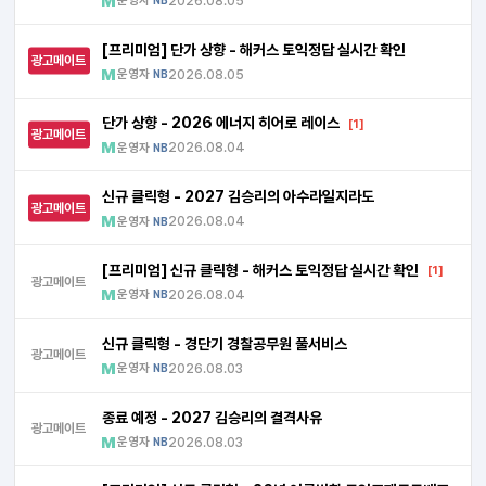
운영자
2026.08.05
NB
[프리미엄] 단가 상향 - 해커스 토익정답 실시간 확인
광고메이트
운영자
2026.08.05
NB
단가 상향 - 2026 에너지 히어로 레이스
[1]
광고메이트
운영자
2026.08.04
NB
신규 클릭형 - 2027 김승리의 아수라일지라도
광고메이트
운영자
2026.08.04
NB
[프리미엄] 신규 클릭형 - 해커스 토익정답 실시간 확인
[1]
광고메이트
운영자
2026.08.04
NB
신규 클릭형 - 경단기 경찰공무원 풀서비스
광고메이트
운영자
2026.08.03
NB
종료 예정 - 2027 김승리의 결격사유
광고메이트
운영자
2026.08.03
NB