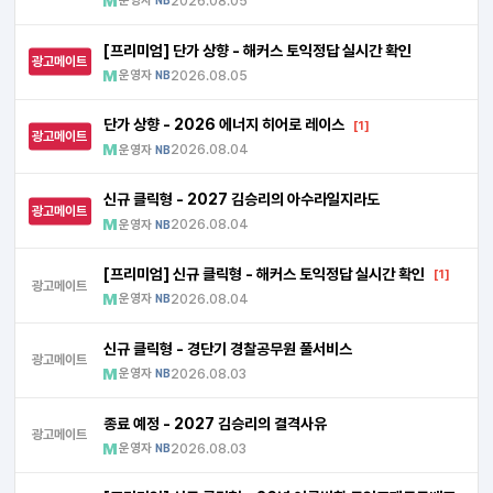
운영자
2026.08.05
NB
[프리미엄] 단가 상향 - 해커스 토익정답 실시간 확인
광고메이트
운영자
2026.08.05
NB
단가 상향 - 2026 에너지 히어로 레이스
[1]
광고메이트
운영자
2026.08.04
NB
신규 클릭형 - 2027 김승리의 아수라일지라도
광고메이트
운영자
2026.08.04
NB
[프리미엄] 신규 클릭형 - 해커스 토익정답 실시간 확인
[1]
광고메이트
운영자
2026.08.04
NB
신규 클릭형 - 경단기 경찰공무원 풀서비스
광고메이트
운영자
2026.08.03
NB
종료 예정 - 2027 김승리의 결격사유
광고메이트
운영자
2026.08.03
NB