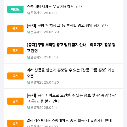
쇼톡 베타서비스 무료이용 혜택 안내
이벤트
운영자
2025.07.11
[공지] 쿠팡 '납치광고' 등 부적합 광고 행위 금지 안내
공지
운영자
2025.06.20
[공지] 쿠팡 부적합 광고 행위 금지 안내 - 의료기기 활용 광
고 관련
공지
운영자
2025.05.16
여러 상품을 한번에 홍보할 수 있는 [상품 그룹 홍보] 기능
오픈!
공지
운영자
2025.04.30
[공지] 공식 사이트로 오인할 수 있는 홍보 및 광고(검색 광
고 등) 진행 불가 안내
공지
운영자
2025.02.14
알리익스프레스 쇼핑메이트 홍보 활동 시 유의사항 안내
공지
운영자
2025.01.07