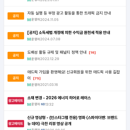
자동 실행 등 부정 광고 활동을 통한 트래픽 금지 안내
공지
운영자
2024.11.05
[공지] 소득세법 개정에 의한 수익금 원천세 적용 안내
공지
운영자
2024.07.08
도배성 활동 규제 및 패널티 정책 안내
[16]
공지
운영자
2022.12.29
애드픽 가입을 환영해요! 신규회원을 위한 애드픽 사용 길잡
이
공지
[75]
운영자
2021.03.16
소재 변경 - 2026 에너지 히어로 레이스
광고메이트
운영자
13:32
NB
신규 영상형 - (인스타그램 전용) 영화 〈스파이더맨: 브랜드
뉴 데이〉 극찬 리뷰 영상 공개
광고메이트