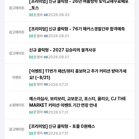
[프리미엄] 신규 클릭형 - 26년 여름방학 토익교재무료배포
_토스
광고메이트
운영자
2026.08.03
NB
[프리미엄] 신규 클릭형 - 76기 해커스경찰간부 합격예측
광고메이트
운영자
2026.08.01
NB
신규 클릭형 - 2027 김승리의 결격사유
광고메이트
운영자
2026.08.01
NB
[이벤트] 11번가 패션/뷰티 홍보하고 추가 커미션 받아가세
요! (~8/31)
이벤트
운영자
2026.07.31
NB
예스이십사, 보리보리, 교보문고, 포스티, 클리오, CJ THE
MARKET 커미션 이벤트 기간 연장 안내
쇼핑메이트
운영자
2026.07.31
NB
[프리미엄] 신규 클릭형 - 토플 0원패스
광고메이트
운영자
2026.07.31
NB