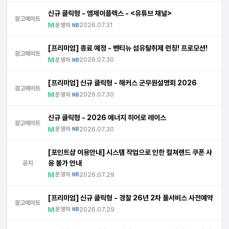
신규 클릭형 - 엠제이플렉스 - <유튜브 채널>
광고메이트
운영자
2026.07.31
NB
[프리미엄] 종료 예정 - 벤티뉴 섬유탈취제 런칭! 프로모션!
광고메이트
운영자
2026.07.30
NB
[프리미엄] 신규 클릭형 - 해커스 군무원설명회 2026
광고메이트
운영자
2026.07.30
NB
신규 클릭형 - 2026 에너지 히어로 레이스
광고메이트
운영자
2026.07.30
NB
[포인트샵 이용안내] 시스템 작업으로 인한 컬쳐랜드 쿠폰 사
용 불가 안내
공지
운영자
2026.07.29
NB
[프리미엄] 신규 클릭형 - 경찰 26년 2차 풀서비스 사전예약
광고메이트
운영자
2026.07.29
NB