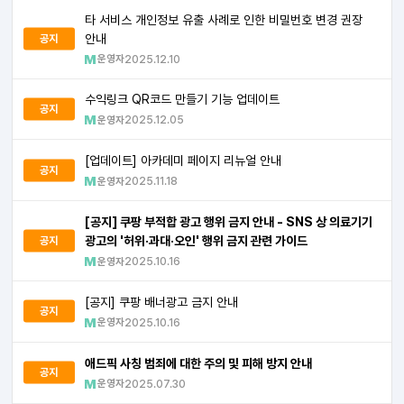
타 서비스 개인정보 유출 사례로 인한 비밀번호 변경 권장
안내
공지
운영자
2025.12.10
수익링크 QR코드 만들기 기능 업데이트
공지
운영자
2025.12.05
[업데이트] 아카데미 페이지 리뉴얼 안내
공지
운영자
2025.11.18
[공지] 쿠팡 부적합 광고 행위 금지 안내 - SNS 상 의료기기
광고의 '허위·과대·오인' 행위 금지 관련 가이드
공지
운영자
2025.10.16
[공지] 쿠팡 배너광고 금지 안내
공지
운영자
2025.10.16
애드픽 사칭 범죄에 대한 주의 및 피해 방지 안내
공지
운영자
2025.07.30