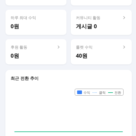
하루 최대 수익
커뮤니티 활동
0원
게시글 0
후원 활동
룰렛 수익
0원
40원
최근 전환 추이