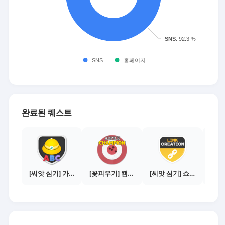
완료된 퀘스트
[씨앗 심기] 가이드보기 - 매체별 활동 가이드
[꽃피우기] 캠페인 전환하기 - 1,000건
[씨앗 심기] 쇼핑몰 링크 발급하기 - 제휴몰 10곳