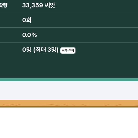
33,359 씨앗
확량
0회
0.0%
0명 (최대 3명)
이웃 신청