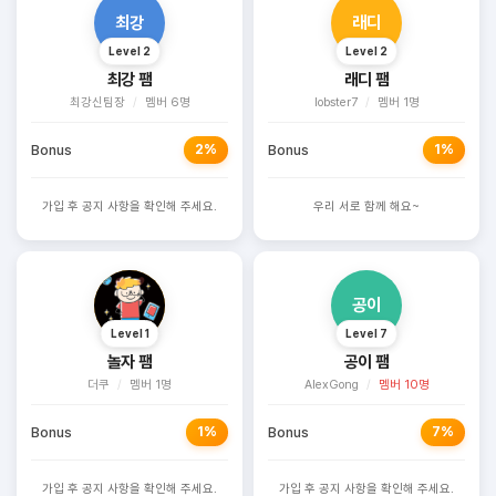
최강
래디
Level 2
Level 2
최강
팸
래디
팸
최강신팀장
/
멤버 6명
lobster7
/
멤버 1명
Bonus
2%
Bonus
1%
가입 후 공지 사항을 확인해 주세요.
우리 서로 함께 해요~
공이
Level 1
Level 7
놀자
팸
공이
팸
더쿠
/
멤버 1명
AlexGong
/
멤버 10명
Bonus
1%
Bonus
7%
가입 후 공지 사항을 확인해 주세요.
가입 후 공지 사항을 확인해 주세요.