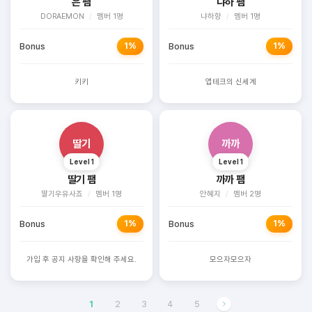
은
팸
냐하
팸
DORAEMON
/
멤버 1명
냐하항
/
멤버 1명
Bonus
1%
Bonus
1%
키키
앱테크의 신세계
딸기
까까
Level 1
Level 1
딸기
팸
까까
팸
딸기우유사죠
/
멤버 1명
안혜지
/
멤버 2명
Bonus
1%
Bonus
1%
가입 후 공지 사항을 확인해 주세요.
모으자모으자
1
2
3
4
5