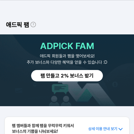
애드픽 팸
ADPICK FAM
애드픽 회원들과 팸을 맺어보세요!
추가 보너스와 다양한 혜택을 얻을 수 있습니다 :D
팸 만들고 2% 보너스 받기
팸 멤버들과 함께 팸을 무럭무럭 키워서
상세 이용 안내 보기
보너스의 기쁨을 나눠보세요!