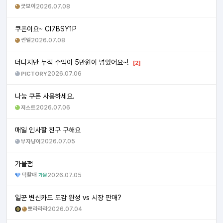
굿보이
2026.07.08
쿠폰이요~ CI7BSY1P
썬멜
2026.07.08
더디지만 누적 수익이 5만원이 넘었어요~!
[2]
PICTORY
2026.07.06
나눔 쿠폰 사용하세요.
저스트
2026.07.06
매일 인사할 친구 구해요
부자냥이
2026.07.05
가을팸
덕할매
2026.07.05
가을
일꾼 변신카드 도감 완성 vs 시장 판매?
뽀라라라
2026.07.04