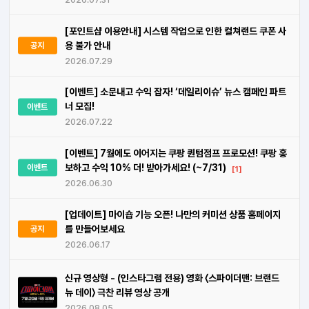
[포인트샵 이용안내] 시스템 작업으로 인한 컬쳐랜드 쿠폰 사
용 불가 안내
공지
2026.07.29
[이벤트] 소문내고 수익 잡자! ‘데일리이슈’ 뉴스 캠페인 파트
너 모집!
이벤트
2026.07.22
[이벤트] 7월에도 이어지는 쿠팡 퀀텀점프 프로모션! 쿠팡 홍
보하고 수익 10% 더! 받아가세요! (~7/31)
이벤트
[1]
2026.06.30
[업데이트] 마이숍 기능 오픈! 나만의 커미션 상품 홈페이지
를 만들어보세요
공지
2026.06.17
신규 영상형 - (인스타그램 전용) 영화 〈스파이더맨: 브랜드
뉴 데이〉 극찬 리뷰 영상 공개
2026.08.05