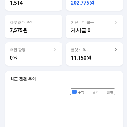
1,514
202,775원
하루 최대 수익
커뮤니티 활동
7,575원
게시글 0
후원 활동
룰렛 수익
0원
11,150원
최근 전환 추이