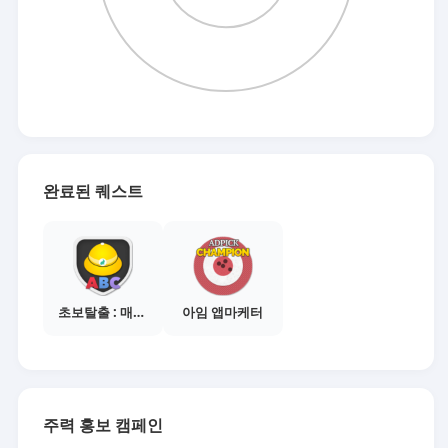
완료된 퀘스트
초보탈출 : 매체별 활동 가이드보기
아임 앱마케터
주력 홍보 캠페인