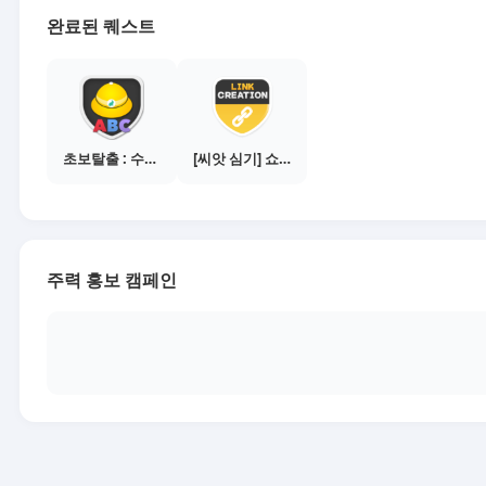
완료된 퀘스트
초보탈출 : 수익내기 웹툰 보기
[씨앗 심기] 쇼핑몰 링크 발급하기 - 제휴몰 3곳
주력 홍보 캠페인