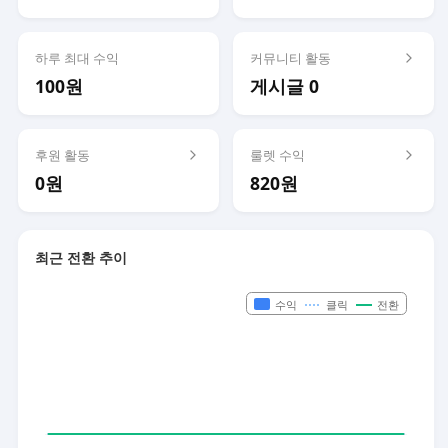
하루 최대 수익
커뮤니티 활동
100원
게시글 0
후원 활동
룰렛 수익
0원
820원
최근 전환 추이