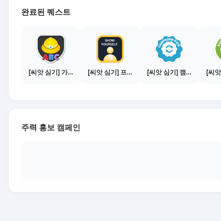
완료된 퀘스트
[씨앗 심기] 가이드보기 - 매체별 활동 가이드
[씨앗 심기] 프로필 사진 등록하기
[씨앗 심기] 캠페인 전환하기
주력 홍보 캠페인