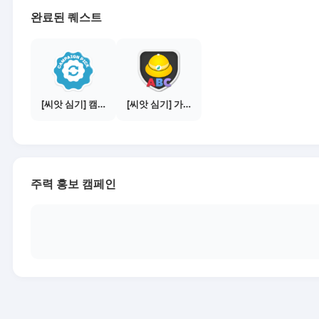
완료된 퀘스트
[씨앗 심기] 캠페인 전환하기
[씨앗 심기] 가이드보기 - 매체별 활동 가이드
주력 홍보 캠페인