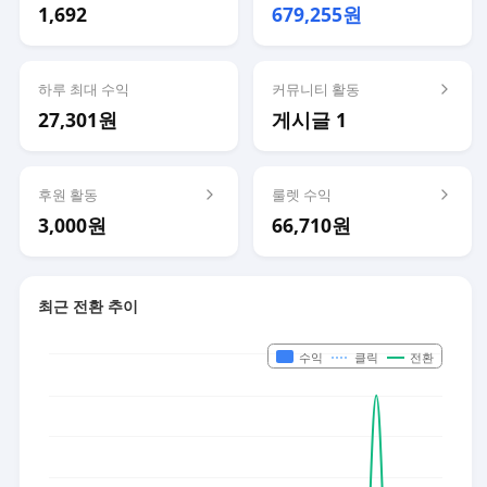
1,692
679,255원
하루 최대 수익
커뮤니티 활동
27,301원
게시글 1
후원 활동
룰렛 수익
3,000원
66,710원
최근 전환 추이