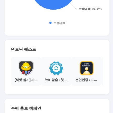
완료된 퀘스트
[씨앗 심기] 가이드보기 - 매체별 활동 가이드
뉴비탈출 : 첫 전환 달성
본인인증 : 프로필 사진등록
주력 홍보 캠페인