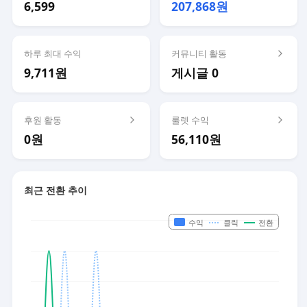
6,599
207,868원
하루 최대 수익
커뮤니티 활동
9,711원
게시글 0
후원 활동
룰렛 수익
0원
56,110원
최근 전환 추이