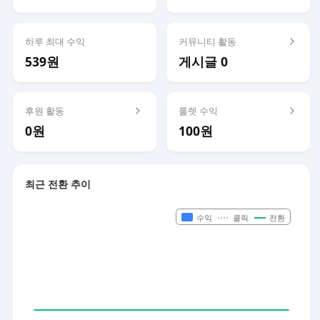
하루 최대 수익
커뮤니티 활동
539원
게시글 0
후원 활동
룰렛 수익
0원
100원
최근 전환 추이