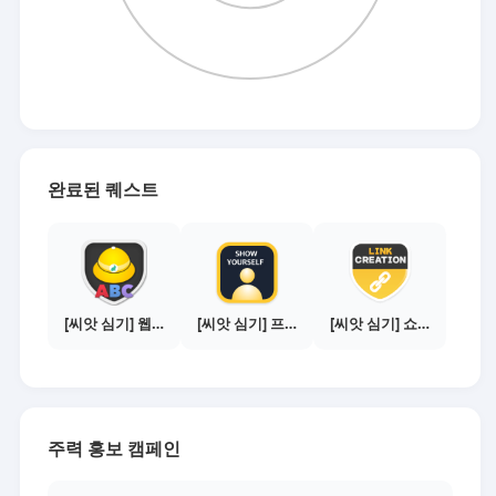
완료된 퀘스트
[씨앗 심기] 웹툰보기 - 수익내기 편
[씨앗 심기] 프로필 사진 등록하기
[씨앗 심기] 쇼핑몰 링크 발급하기 - 제휴몰 3곳
주력 홍보 캠페인