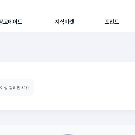
전체 캠페인
지식마켓
포인트샵
나의 캠페인
지식리포트
포인트 충전소
광고메이트
지식마켓
포인트
광고리포트
출석 룰렛
출금 신청
후원
이용내역
건이상 캠페인 3개)