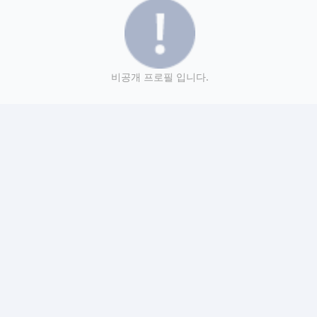
비공개 프로필 입니다.