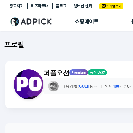
광고하기
비즈파트너
블로그
멤버십 센터
추천상품
제휴몰
쇼핑메이트
쇼핑 에이전트
BETA
쇼핑리포트
프로필
링크관리
마이숍
퍼플오션
Premium
농장 LV37
다음 레벨(
GOLD
)까지
전환
100
건 (10