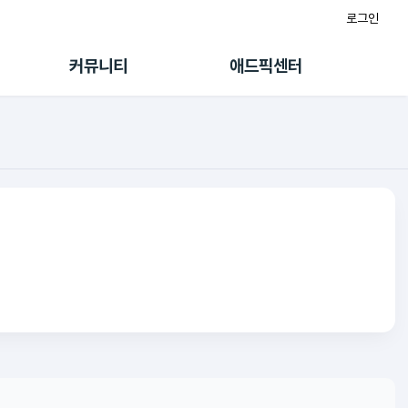
로그인
게시판
FAQ/문의
팸
이용정책
커뮤니티
애드픽센터
랭킹
멤버십 센터
퀘스트
광고툴/API
초대보너스
마이도메인
수익 Live
가이드북