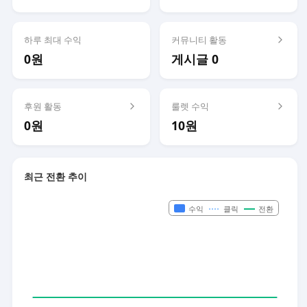
하루 최대 수익
커뮤니티 활동
0원
게시글 0
후원 활동
룰렛 수익
0원
10원
최근 전환 추이