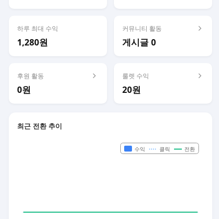
하루 최대 수익
커뮤니티 활동
1,280원
게시글 0
후원 활동
룰렛 수익
0원
20원
최근 전환 추이