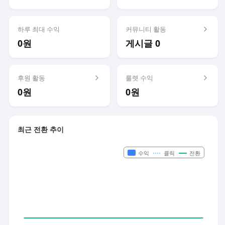
하루 최대 수익
커뮤니티 활동
0원
게시글 0
후원 활동
룰렛 수익
0원
0원
최근 전환 추이