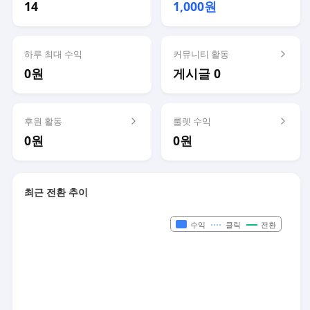
14
1,000원
하루 최대 수익
커뮤니티 활동
0원
게시글 0
후원 활동
룰렛 수익
0원
0원
최근 전환 추이