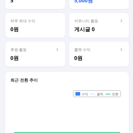
5
5,000원
하루 최대 수익
커뮤니티 활동
0원
게시글 0
후원 활동
룰렛 수익
0원
0원
최근 전환 추이