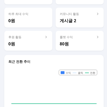
하루 최대 수익
커뮤니티 활동
0원
게시글 2
후원 활동
룰렛 수익
0원
80원
최근 전환 추이