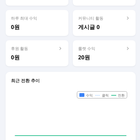
하루 최대 수익
커뮤니티 활동
0원
게시글 0
후원 활동
룰렛 수익
0원
20원
최근 전환 추이