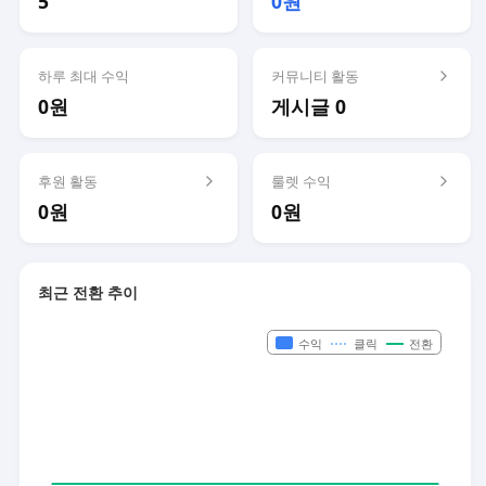
5
0원
하루 최대 수익
커뮤니티 활동
0원
게시글 0
후원 활동
룰렛 수익
0원
0원
최근 전환 추이