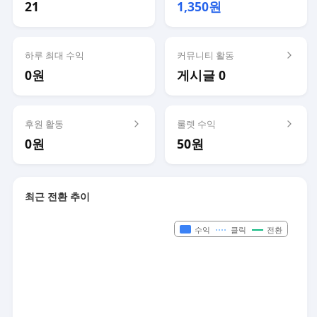
21
1,350원
하루 최대 수익
커뮤니티 활동
0원
게시글 0
후원 활동
룰렛 수익
0원
50원
최근 전환 추이