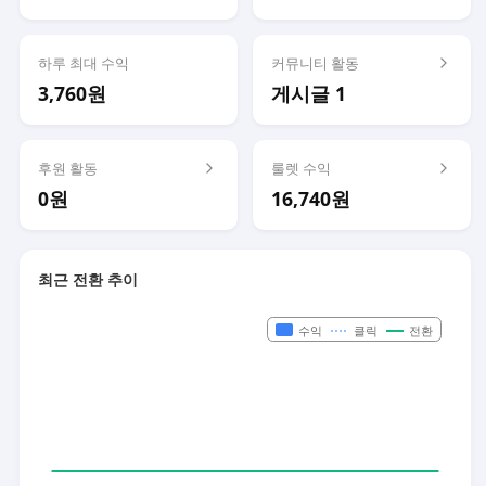
하루 최대 수익
커뮤니티 활동
3,760원
게시글 1
후원 활동
룰렛 수익
0원
16,740원
최근 전환 추이