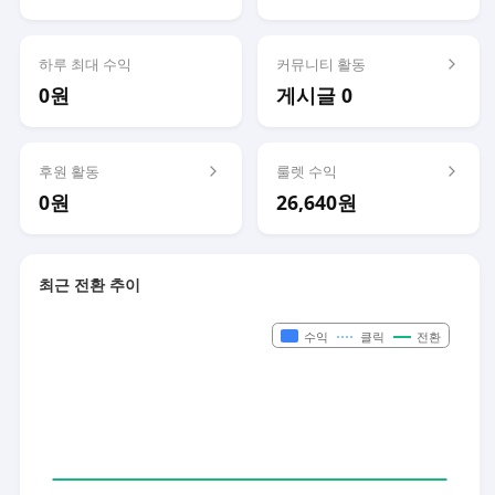
하루 최대 수익
커뮤니티 활동
0원
게시글 0
후원 활동
룰렛 수익
0원
26,640원
최근 전환 추이