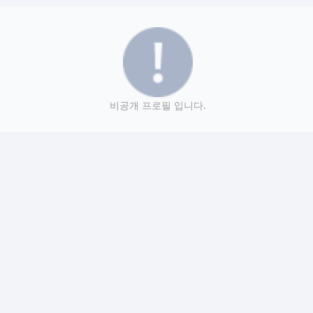
비공개 프로필 입니다.