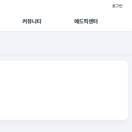
로그인
게시판
FAQ/문의
팸
이용정책
커뮤니티
애드픽센터
랭킹
멤버십 센터
퀘스트
광고툴/API
초대보너스
마이도메인
수익 Live
가이드북