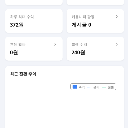
하루 최대 수익
커뮤니티 활동
372원
게시글 0
후원 활동
룰렛 수익
0원
240원
최근 전환 추이