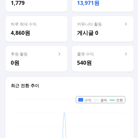
1,779
13,971원
하루 최대 수익
커뮤니티 활동
4,860원
게시글 0
후원 활동
룰렛 수익
0원
540원
최근 전환 추이