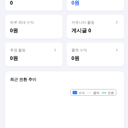
0
0원
하루 최대 수익
커뮤니티 활동
0원
게시글 0
후원 활동
룰렛 수익
0원
0원
최근 전환 추이