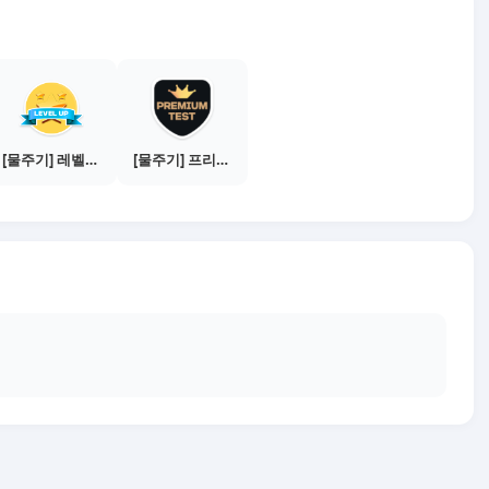
[물주기] 레벨업하기 - 브론즈
[물주기] 프리미엄 테스트 통과하기