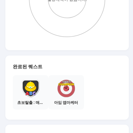
완료된 퀘스트
초보탈출 : 매체별 활동 가이드보기
아임 앱마케터