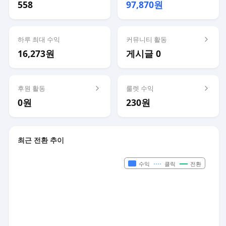
558
97,870원
하루 최대 수익
커뮤니티 활동
16,273원
게시글 0
후원 활동
룰렛 수익
0원
230원
최근 전환 추이