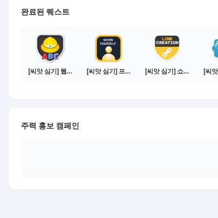
완료된 퀘스트
[씨앗 심기] 웹툰보기 - 주의사항 편
[씨앗 심기] 프로필 사진 등록하기
[씨앗 심기] 쇼핑몰 링크 발급하기 - 제휴몰 3곳
주력 홍보 캠페인