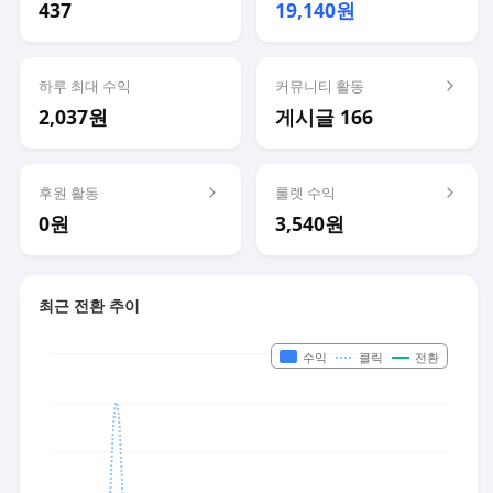
437
19,140원
하루 최대 수익
커뮤니티 활동
2,037원
게시글 166
후원 활동
룰렛 수익
0원
3,540원
최근 전환 추이