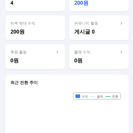
4
200원
하루 최대 수익
커뮤니티 활동
200원
게시글 0
후원 활동
룰렛 수익
0원
0원
최근 전환 추이