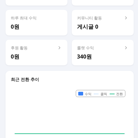
하루 최대 수익
커뮤니티 활동
0원
게시글 0
후원 활동
룰렛 수익
0원
340원
최근 전환 추이