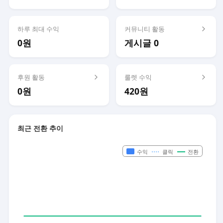
하루 최대 수익
커뮤니티 활동
0원
게시글 0
후원 활동
룰렛 수익
0원
420원
최근 전환 추이