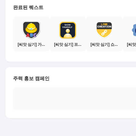
완료된 퀘스트
[씨앗 심기] 가이드보기 - 매체별 활동 가이드
[씨앗 심기] 프로필 사진 등록하기
[씨앗 심기] 쇼핑몰 링크 발급하기 - 제휴몰 10곳
주력 홍보 캠페인