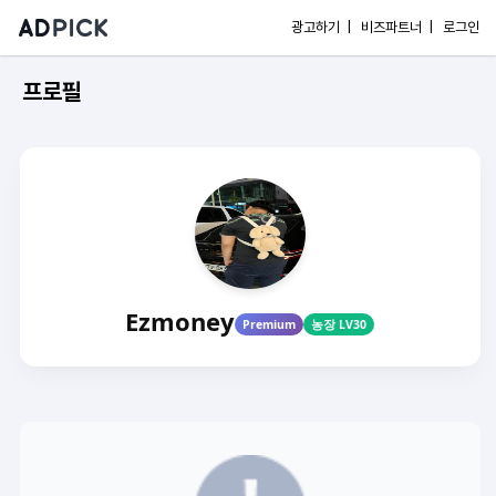
광고하기 |
비즈파트너 |
로그인
프로필
Ezmoney
Premium
농장 LV30