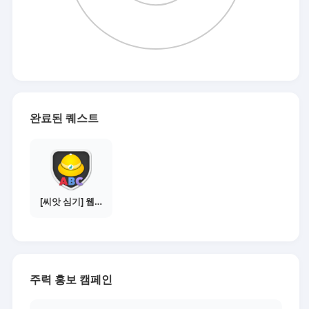
완료된 퀘스트
[씨앗 심기] 웹툰보기 - 수익내기 편
주력 홍보 캠페인