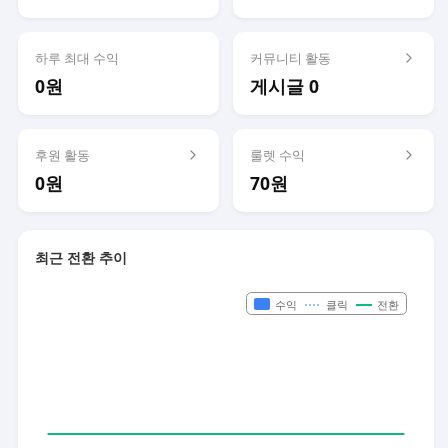
하루 최대 수익
커뮤니티 활동
0원
게시글 0
후원 활동
룰렛 수익
0원
70원
최근 전환 추이