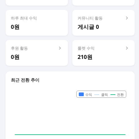
하루 최대 수익
커뮤니티 활동
0원
게시글 0
후원 활동
룰렛 수익
0원
210원
최근 전환 추이