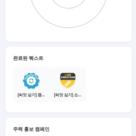
완료된 퀘스트
[씨앗 심기] 캠페인 전환하기
[씨앗 심기] 쇼핑몰 링크 발급하기 - 제휴몰 3곳
주력 홍보 캠페인