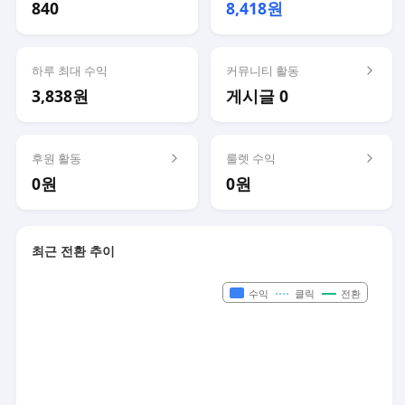
840
8,418원
하루 최대 수익
커뮤니티 활동
3,838원
게시글 0
후원 활동
룰렛 수익
0원
0원
최근 전환 추이