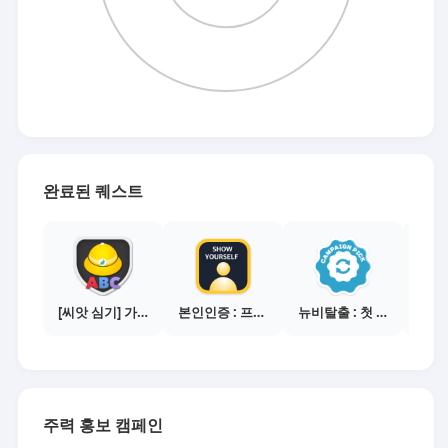
완료된 퀘스트
[씨앗 심기] 가이드보기 - 매체별 활동 가이드
본인인증 : 프로필 사진등록
뉴비탈출 : 첫 전환 달성
주력 홍보 캠페인