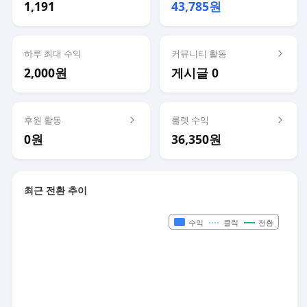
1,191
43,785원
하루 최대 수익
커뮤니티 활동
2,000원
게시글 0
후원 활동
룰렛 수익
0원
36,350원
최근 전환 추이