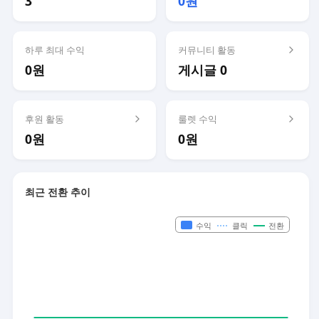
3
0원
하루 최대 수익
커뮤니티 활동
0원
게시글 0
후원 활동
룰렛 수익
0원
0원
최근 전환 추이