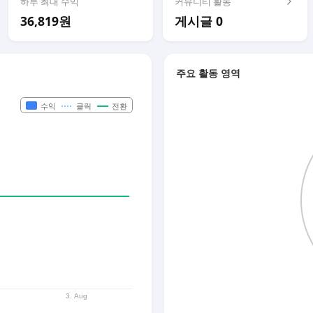
하루 최대 수익
커뮤니티 활동
36,819원
게시글 0
주요 활동 영역