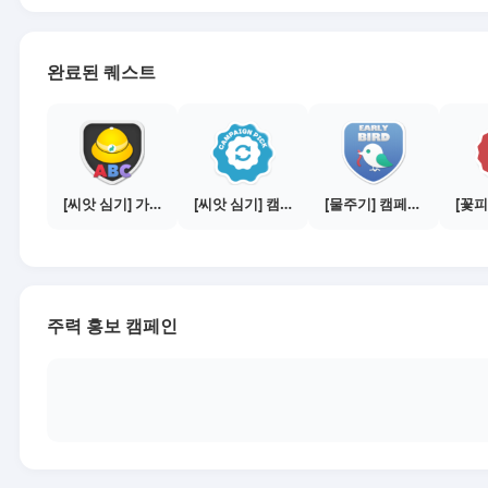
완료된 퀘스트
[씨앗 심기] 가이드보기 - 매체별 활동 가이드
[씨앗 심기] 캠페인 전환하기
[물주기] 캠페인 참여하기
주력 홍보 캠페인