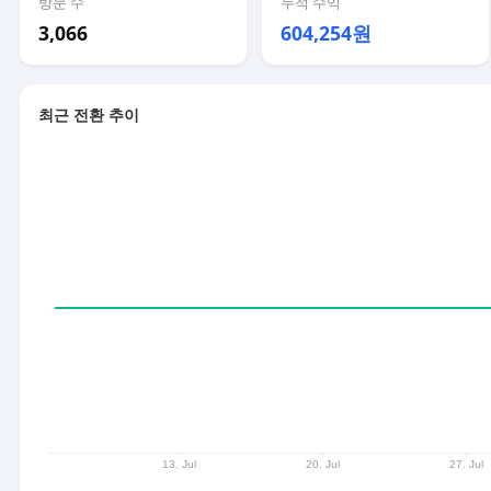
방문 수
누적 수익
3,066
604,254원
최근 전환 추이