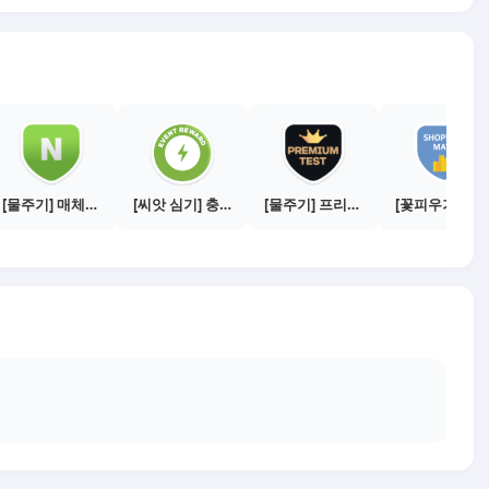
[물주기] 매체별 포스팅하기 - 네이버 블로그 1건
[씨앗 심기] 충전소에서 이벤트 1건 이상 참여하기
[물주기] 프리미엄 테스트 통과하기
[꽃피우기] 쇼핑메이트 수익내기 - 50