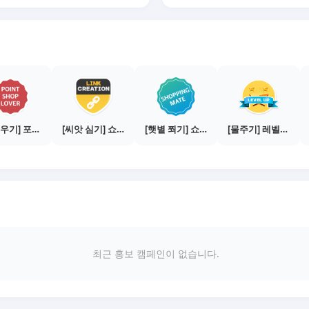
[꽃피우기] 포인트샵 이용하기 - 1만원 이상 상품 5번 구매
[씨앗 심기] 쇼핑몰 링크 발급하기 - 제휴몰 10곳
[햇볕 쬐기] 쇼핑메이트 활동하기 - 쇼핑몰 3곳에서 판매
[물주기] 레벨업하기 - 골드
최근 홍보 캠페인이 없습니다.